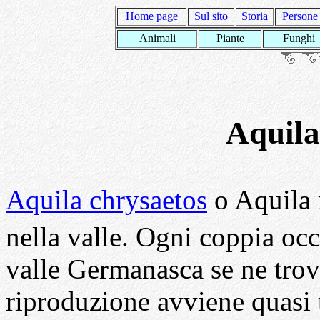
Home page
Sul sito
Storia
Persone
Animali
Piante
Funghi
Aquila
Aquila chrysaetos
o Aquila 
nella valle. Ogni coppia oc
valle Germanasca se ne tro
riproduzione avviene quasi t