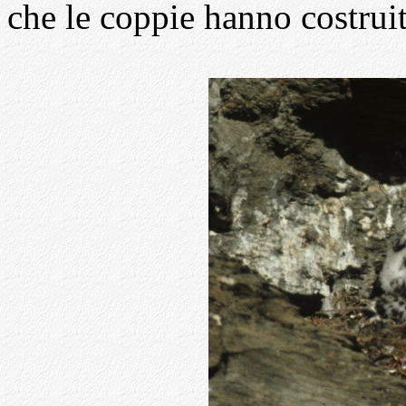
che le coppie hanno costrui